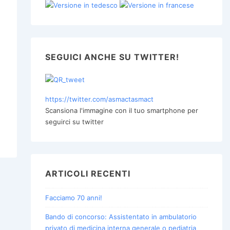
Versione in tedesco
Versione in francese
SEGUICI ANCHE SU TWITTER!
https://twitter.com/asmactasmact
Scansiona l'immagine con il tuo smartphone per
seguirci su twitter
ARTICOLI RECENTI
Facciamo 70 anni!
Bando di concorso: Assistentato in ambulatorio
privato di medicina interna generale o pediatria