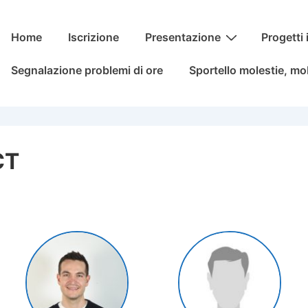
Menu
Home
Iscrizione
Presentazione
Progetti 
principale
Segnalazione problemi di ore
Sportello molestie, mo
CT