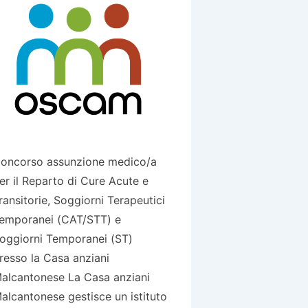
oncorso assunzione medico/a
er il Reparto di Cure Acute e
ransitorie, Soggiorni Terapeutici
emporanei (CAT/STT) e
oggiorni Temporanei (ST)
resso la Casa anziani
alcantonese La Casa anziani
alcantonese gestisce un istituto