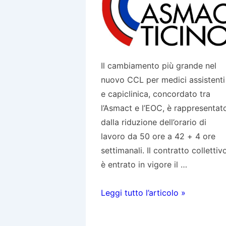
Il cambiamento più grande nel
nuovo CCL per medici assistenti
e capiclinica, concordato tra
l’Asmact e l’EOC, è rappresentat
dalla riduzione dell’orario di
lavoro da 50 ore a 42 + 4 ore
settimanali. Il contratto collettiv
è entrato in vigore il …
42+2
Leggi tutto l’articolo »
Funziona?