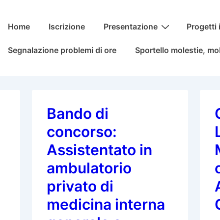
Menu
Home
Iscrizione
Presentazione
Progetti 
principale
Segnalazione problemi di ore
Sportello molestie, mo
Bando di
concorso:
Assistentato in
ambulatorio
privato di
medicina interna