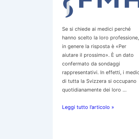
Se si chiede ai medici perché
hanno scelto la loro professione,
in genere la risposta è «Per
aiutare il prossimo». È un dato
confermato da sondaggi
rappresentativi. In effetti, i medic
di tutta la Svizzera si occupano
quotidianamente dei loro …
Compagna
Leggi tutto l’articolo »
di
comunicazione
FMH