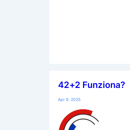
42+2 Funziona?
Apr 9, 2025