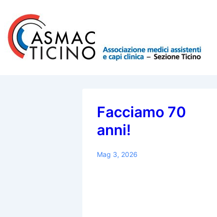
↓
Vai
al
contenuto
principale
Facciamo 70
anni!
Mag 3, 2026