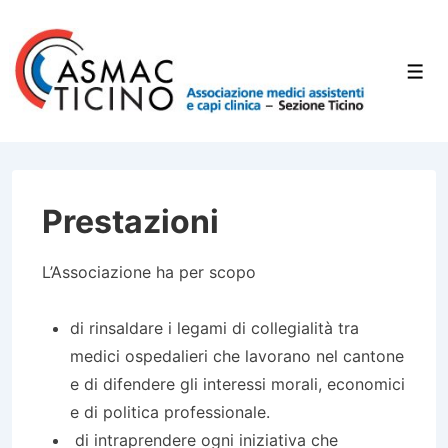
↓
Vai
al
Men
contenuto
principale
Prestazioni
L’Associazione ha per scopo
di rinsaldare i legami di collegialità tra
medici ospedalieri che lavorano nel cantone
e di difendere gli interessi morali, economici
e di politica professionale.
di intraprendere ogni iniziativa che