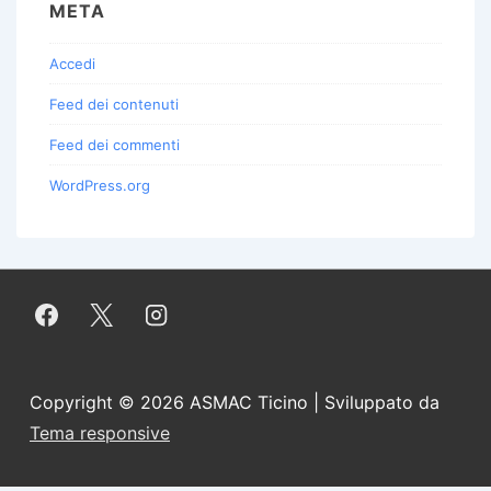
META
Accedi
Feed dei contenuti
Feed dei commenti
WordPress.org
Copyright © 2026
ASMAC Ticino
| Sviluppato da
Tema responsive