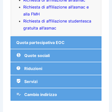
Richiesta di affiliazione all’asmac
Richiesta di affiliazione all’asmac e
alla FMH
Richiesta di affiliazione studentesca
gratuita all’asmac
Quota partecipativa EOC
Quote sociali
Riduzioni
Servizi
Cambio indirizzo